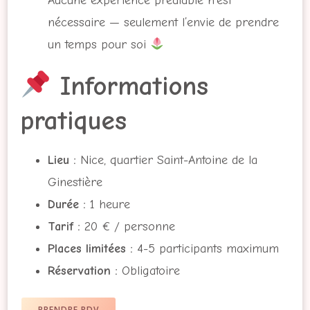
Aucune expérience préalable n’est
nécessaire — seulement l’envie de prendre
un temps pour soi
Informations
pratiques
Lieu :
Nice, quartier Saint-Antoine de la
Ginestière
Durée :
1 heure
Tarif :
20 € / personne
Places limitées :
4-5 participants maximum
Réservation :
Obligatoire
PRENDRE RDV