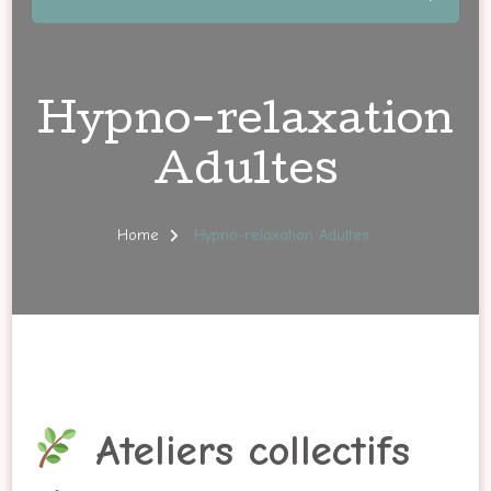
Hypno-relaxation
Adultes
Home
Hypno-relaxation Adultes
Ateliers collectifs