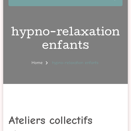
hypno-relaxation
enfants
Home
hypno-relaxation enfants
Ateliers collectifs