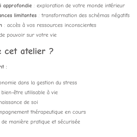
i approfondie
: exploration de votre monde intérieur
ances limitantes
: transformation des schémas négatifs
n
: accès à vos ressources inconscientes
 de pouvoir sur votre vie
 cet atelier ?
t :
nomie dans la gestion du stress
bien-être utilisable à vie
naissance de soi
mpagnement thérapeutique en cours
 de manière pratique et sécurisée