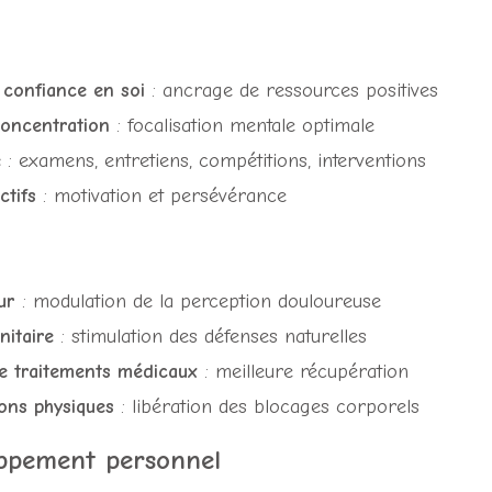
 confiance en soi
: ancrage de ressources positives
concentration
: focalisation mentale optimale
e
: examens, entretiens, compétitions, interventions
ctifs
: motivation et persévérance
ur
: modulation de la perception douloureuse
itaire
: stimulation des défenses naturelles
 traitements médicaux
: meilleure récupération
ons physiques
: libération des blocages corporels
oppement personnel