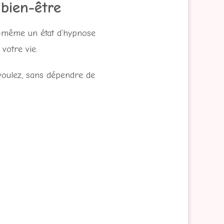
bien-être
s-même un état d’hypnose
votre vie.
voulez, sans dépendre de