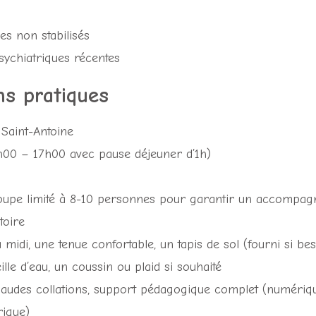
es non stabilisés
ychiatriques récentes
s pratiques
 Saint-Antoine
00 – 17h00 avec pause déjeuner d’1h)
upe limité à 8-10 personnes pour garantir un accompag
toire
midi, une tenue confortable, un tapis de sol (fourni si be
ille d’eau, un coussin ou plaid si souhaité
udes collations, support pédagogique complet (numérique)
rique)