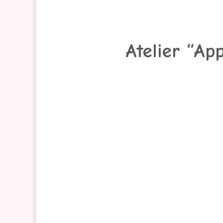
Atelier “Ap