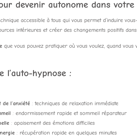
our devenir autonome dans votre 
echnique accessible à tous qui vous permet d’induire vou
urces intérieures et créer des changements positifs dans 
e
que vous pouvez pratiquer où vous voulez, quand vous 
de l’auto-hypnose
:
 de l’anxiété
: techniques de relaxation immédiate
mmeil
: endormissement rapide et sommeil réparateur
elle
: apaisement des émotions difficiles
nergie
: récupération rapide en quelques minutes