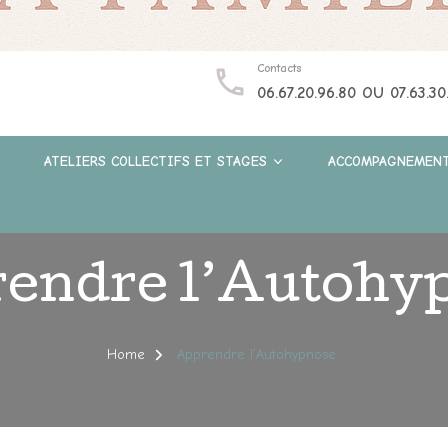
Contacts
06.67.20.96.80 OU 07.63.30
ATELIERS COLLECTIFS ET STAGES
ACCOMPAGNEMENT
endre l’Autohy
Home
Apprendre l’Autohypnose