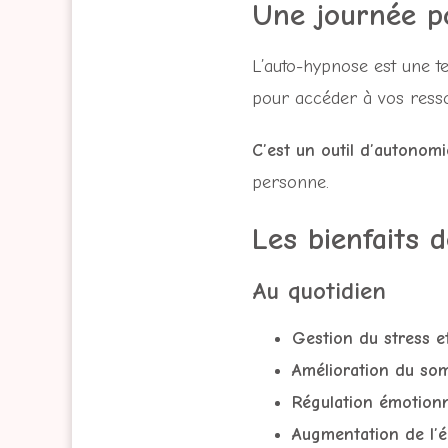
Une journée p
L’auto-hypnose est une t
pour accéder à vos resso
C’est un outil d’autonomi
personne.
Les bienfaits 
Au quotidien
Gestion du stress et
Amélioration du so
Régulation émotionn
Augmentation de l’é