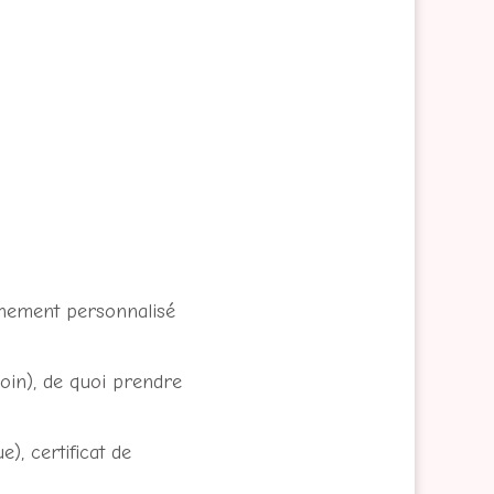
nement personnalisé
soin), de quoi prendre
, certificat de