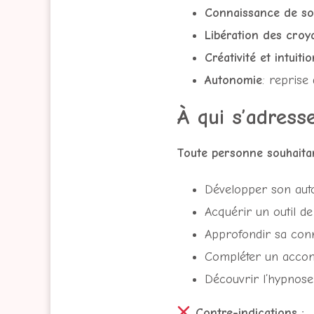
Connaissance de so
Libération des croy
Créativité et intuitio
Autonomie
: reprise
À qui s’adresse
Toute personne souhaitan
Développer son auto
Acquérir un outil de 
Approfondir sa con
Compléter un acco
Découvrir l’hypnose
Contre-indications :