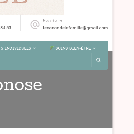
Nous écrire
.84.53
lecocondelafamille@gmail.com
S INDIVIDUELS
SOINS BIEN-ÊTRE
pnose